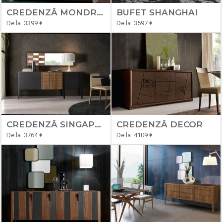
CREDENZĂ MONDRIAN
BUFET SHANGHAI
De la: 3399 €
De la: 3597 €
CREDENZĂ SINGAPORE
CREDENZĂ DECOR
De la: 3764 €
De la: 4109 €