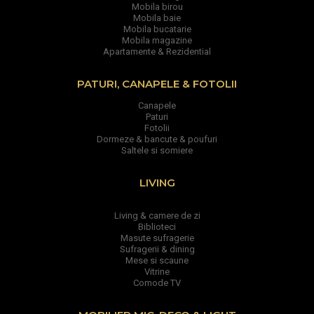
Mobila birou
Mobila baie
Mobila bucatarie
Mobila magazine
Apartamente & Rezidential
PATURI, CANAPELE & FOTOLII
Canapele
Paturi
Fotolii
Dormeze & bancute & poufuri
Saltele si somiere
LIVING
Living & camere de zi
Biblioteci
Masute sufragerie
Sufragerii & dining
Mese si scaune
Vitrine
Comode TV