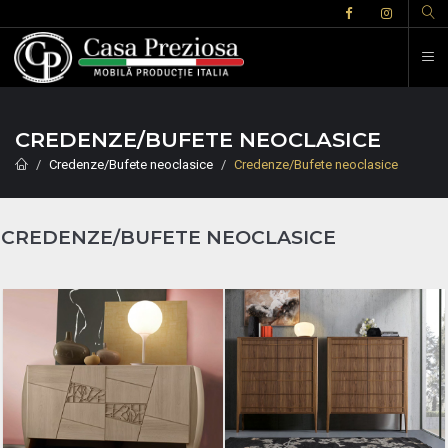
CREDENZE/BUFETE NEOCLASICE
Credenze/Bufete neoclasice
Credenze/Bufete neoclasice
CREDENZE/BUFETE NEOCLASICE