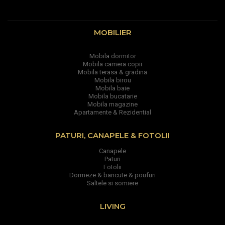
MOBILIER
Mobila dormitor
Mobila camera copii
Mobila terasa & gradina
Mobila birou
Mobila baie
Mobila bucatarie
Mobila magazine
Apartamente & Rezidential
PATURI, CANAPELE & FOTOLII
Canapele
Paturi
Fotolii
Dormeze & bancute & poufuri
Saltele si somiere
LIVING