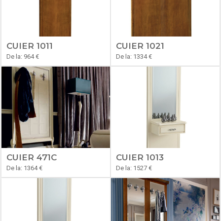
CUIER 1011
CUIER 1021
De la: 964 €
De la: 1334 €
CUIER 471C
CUIER 1013
De la: 1364 €
De la: 1527 €