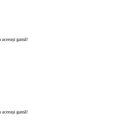
n aceeași gamă!
n aceeași gamă!