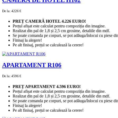
CAMERĂ DE HOTEL H102
De la: 4226 €
PREȚ CAMERĂ HOTEL 4.226 EURO!
Prețul afișat este calculat pentru compoziția din imagine.
Realizat din pal de 1,8 și 2,5 cm grosime, detaliile din mdf.
Se poate comanda pe corpuri, se pot adăuga/înlocui cu piese di
Finisaj la alegere!
Pe alt finisaj, prețul se calculează la cerere!
APARTAMENT R106
De la: 4596 €
PREȚ APARTAMENT 4.596 EURO!
Prețul afișat este calculat pentru compoziția din imagine.
Realizat din pal de 1,8 și 2,5 cm grosime, detaliile din mdf.
Se poate comanda pe corpuri, se pot adăuga/înlocui cu piese di
Finisaj la alegere!
Pe alt finisaj, prețul se calculează la cerere!