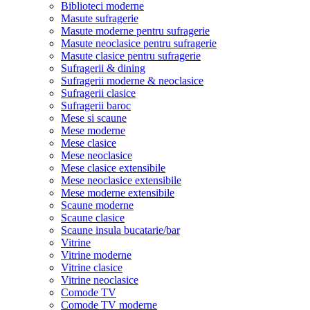
Biblioteci moderne
Masute sufragerie
Masute moderne pentru sufragerie
Masute neoclasice pentru sufragerie
Masute clasice pentru sufragerie
Sufragerii & dining
Sufragerii moderne & neoclasice
Sufragerii clasice
Sufragerii baroc
Mese si scaune
Mese moderne
Mese clasice
Mese neoclasice
Mese clasice extensibile
Mese neoclasice extensibile
Mese moderne extensibile
Scaune moderne
Scaune clasice
Scaune insula bucatarie/bar
Vitrine
Vitrine moderne
Vitrine clasice
Vitrine neoclasice
Comode TV
Comode TV moderne