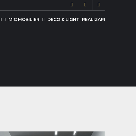
I
MIC MOBILIER
DECO & LIGHT
REALIZARI