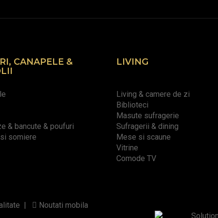
RI, CANAPELE &
LIVING
LII
le
Living & camere de zi
Biblioteci
Masute sufragerie
 & bancute & poufuri
Sufragerii & dining
 si somiere
Mese si scaune
Vitrine
Comode TV
litate
|
Noutati mobila