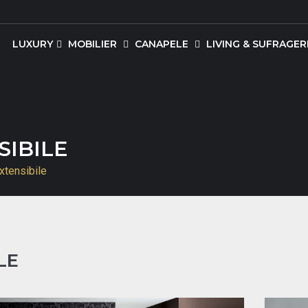
LUXURY
MOBILIER
CANAPELE
LIVING & SUFRAGERI
SIBILE
xtensibile
LE