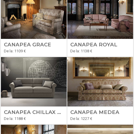
CANAPEA GRACE
CANAPEA ROYAL
De la: 1109 €
De la: 1138 €
CANAPEA CHILLAX CLASSIC
CANAPEA MEDEA
De la: 1188 €
De la: 1227 €