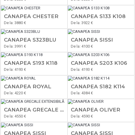
CANAPEA CHESTER
CANAPEA S133 K108
De la: 3880 €
De la: 3922 €
CANAPEA S323BLU
CANAPEA SISSI
De la: 3991 €
De la: 4100 €
CANAPEA S193 K118
CANAPEA S203 K106
De la: 4193 €
De la: 4193 €
CANAPEA ROYAL
CANAPEA S182 K114
De la: 4220 €
De la: 4384 €
CANAPEA GRECALE EXTENSIBILĂ
CANAPEA OLIVER
De la: 4550 €
De la: 4590 €
CANAPEA SISSI
CANAPEA SISSI