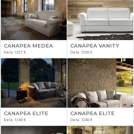
CANAPEA MEDEA
CANAPEA VANITY
De la: 1227 €
De la: 1236 €
CANAPEA ELITE
CANAPEA ELITE
De la: 1240 €
De la: 1240 €