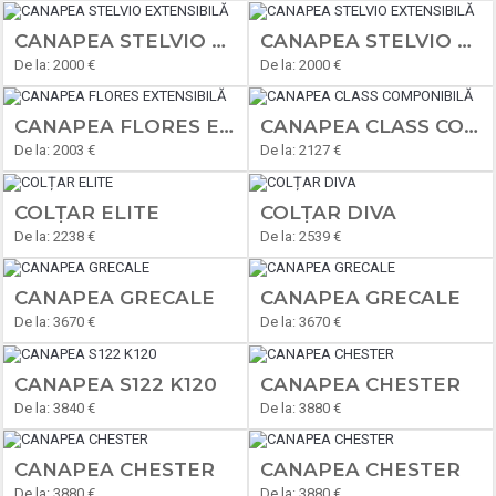
CANAPEA STELVIO EXTENSIBILĂ
CANAPEA STELVIO EXTENSIBILĂ
De la: 2000 €
De la: 2000 €
CANAPEA FLORES EXTENSIBILĂ
CANAPEA CLASS COMPONIBILĂ
De la: 2003 €
De la: 2127 €
COLȚAR ELITE
COLȚAR DIVA
De la: 2238 €
De la: 2539 €
CANAPEA GRECALE
CANAPEA GRECALE
De la: 3670 €
De la: 3670 €
CANAPEA S122 K120
CANAPEA CHESTER
De la: 3840 €
De la: 3880 €
CANAPEA CHESTER
CANAPEA CHESTER
De la: 3880 €
De la: 3880 €