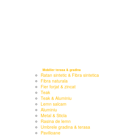
Mobilier terasa & gradina
Ratan sintetic & Fibra sintetica
Fibra naturala
Fier forjat & zincat
Teak
Teak & Aluminiu
Lemn salcam
Aluminiu
Metal & Sticla
Rasina de lemn
Umbrele gradina & terasa
Pavilioane