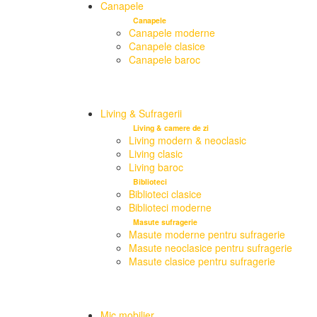
Canapele
Canapele
Canapele moderne
Canapele clasice
Canapele baroc
Living & Sufragerii
Living & camere de zi
Living modern & neoclasic
Living clasic
Living baroc
Biblioteci
Biblioteci clasice
Biblioteci moderne
Masute sufragerie
Masute moderne pentru sufragerie
Masute neoclasice pentru sufragerie
Masute clasice pentru sufragerie
Mic mobilier