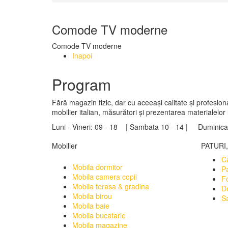
Comode TV moderne
Comode TV moderne
Inapoi
Program
Fără magazin fizic, dar cu aceeași calitate și profesion
mobilier italian, măsurători și prezentarea materialelor
Luni - Vineri: 09 - 18 | Sambata 10 - 14 | Duminica:
Mobilier
PATURI
C
Mobila dormitor
Pa
Mobila camera copii
Fo
Mobila terasa & gradina
D
Mobila birou
Sa
Mobila baie
Mobila bucatarie
Mobila magazine