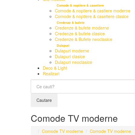
Comode & noptiere & casetiere
Comode & noptiere & castiere moderne
Comode & noptiere & casetiere clasice
Credenze & bufete
Credenze & bufete moderne
Credenze & bufete clasice
Credenze & Bufete neoclasice
Dulapuri
Dulapuri moderne
Dulapuri clasice
Dulapuri neoclasice
Deco & Light
Realizari
Cautare
Comode TV moderne
Comode TV moderne
Comode TV moderne