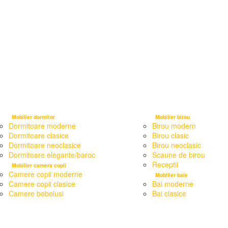
Mobilier dormitor
Mobilier birou
Dormitoare moderne
Birou modern
Dormitoare clasice
Birou clasic
Dormitoare neoclasice
Birou neoclasic
Dormitoare elegante/baroc
Scaune de birou
Receptii
Mobilier camera copii
Camere copii moderne
Mobilier baie
Camere copii clasice
Bai moderne
Camere bebelusi
Bai clasice