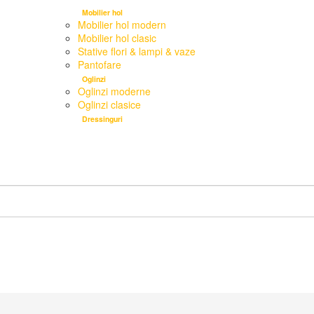
Mobilier hol
Mobilier hol modern
Mobilier hol clasic
Stative flori & lampi & vaze
Pantofare
Oglinzi
Oglinzi moderne
Oglinzi clasice
Dressinguri