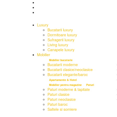
Luxury
Bucatarii luxury
Dormitoare luxury
Sufragerii luxury
Living luxury
Canapele luxury
Mobilier
Mobilier bucatarie
Bucatarii moderne
Bucatarii clasice/neoclasice
Bucatarii elegante/baroc
Apartamente & Hotel
Mobilier pentru magazine
Paturi
Paturi moderne & tapitate
Paturi clasice
Paturi neoclasice
Paturi baroc
Saltele si somiere