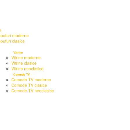
i
oufuri moderne
ufuri clasice
Vitrine
Vitrine moderne
Vitrine clasice
Vitrine neoclasice
Comode TV
Comode TV moderne
Comode TV clasice
Comode TV neoclasice