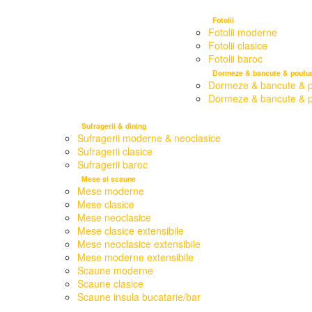
Fotolii
Fotolii moderne
Fotolii clasice
Fotolii baroc
Dormeze & bancute & poufur
Dormeze & bancute & p
Dormeze & bancute & po
Sufragerii & dining
Sufragerii moderne & neoclasice
Sufragerii clasice
Sufragerii baroc
Mese si scaune
Mese moderne
Mese clasice
Mese neoclasice
Mese clasice extensibile
Mese neoclasice extensibile
Mese moderne extensibile
Scaune moderne
Scaune clasice
Scaune insula bucatarie/bar