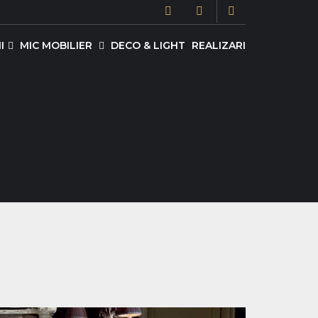
I
MIC MOBILIER
DECO & LIGHT
REALIZARI