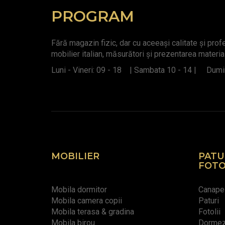
PROGRAM
Fără magazin fizic, dar cu aceeași calitate și pro
mobilier italian, măsurători și prezentarea materia
Luni - Vineri: 09 - 18 | Sambata 10 - 14 | Dumin
MOBILIER
PATU
FOTO
Mobila dormitor
Canape
Mobila camera copii
Paturi
Mobila terasa & gradina
Fotolii
Mobila birou
Dormeze