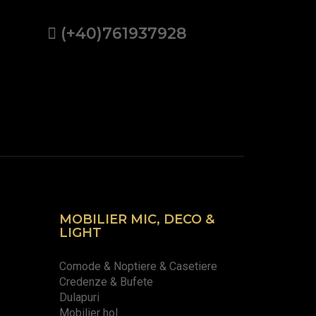
(+40)761937928
MOBILIER MIC, DECO &
LIGHT
Comode & Noptiere & Casetiere
Credenze & Bufete
Dulapuri
Mobilier hol