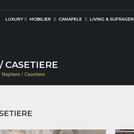
LUXURY
MOBILIER
CANAPELE
LIVING & SUFRAGERI
/ CASETIERE
Noptiere / Casetiere
SETIERE