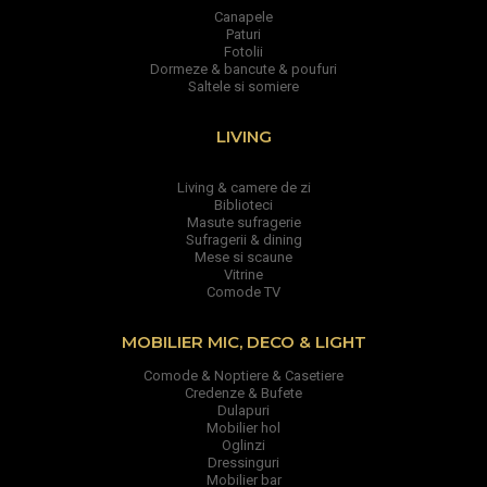
Canapele
Paturi
Fotolii
Dormeze & bancute & poufuri
Saltele si somiere
LIVING
Living & camere de zi
Biblioteci
Masute sufragerie
Sufragerii & dining
Mese si scaune
Vitrine
Comode TV
MOBILIER MIC, DECO & LIGHT
Comode & Noptiere & Casetiere
Credenze & Bufete
Dulapuri
Mobilier hol
Oglinzi
Dressinguri
Mobilier bar