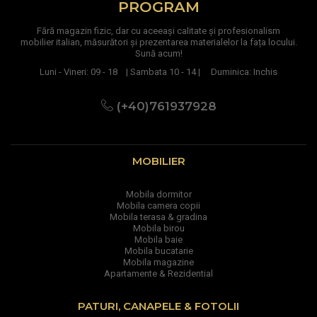
PROGRAM
Fără magazin fizic, dar cu aceeași calitate și profesionalism
mobilier italian, măsurători și prezentarea materialelor la fața locului.
Sună acum!
Luni - Vineri: 09 - 18 | Sambata 10 - 14 | Duminica: Inchis
(+40)761937928
MOBILIER
Mobila dormitor
Mobila camera copii
Mobila terasa & gradina
Mobila birou
Mobila baie
Mobila bucatarie
Mobila magazine
Apartamente & Rezidential
PATURI, CANAPELE & FOTOLII