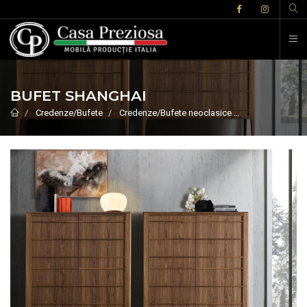
BUFET SHANGHAI
Credenze/Bufete
Credenze/Bufete neoclasice
BUFET SHANG