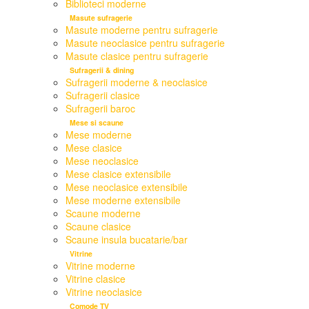
Biblioteci moderne
Masute sufragerie
Masute moderne pentru sufragerie
Masute neoclasice pentru sufragerie
Masute clasice pentru sufragerie
Sufragerii & dining
Sufragerii moderne & neoclasice
Sufragerii clasice
Sufragerii baroc
Mese si scaune
Mese moderne
Mese clasice
Mese neoclasice
Mese clasice extensibile
Mese neoclasice extensibile
Mese moderne extensibile
Scaune moderne
Scaune clasice
Scaune insula bucatarie/bar
Vitrine
Vitrine moderne
Vitrine clasice
Vitrine neoclasice
Comode TV