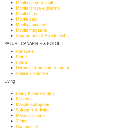
Mobila camera copii
Mobila terasa & gradina
Mobila birou
Mobila baie
Mobila bucatarie
Mobila magazine
Apartamente & Rezidential
PATURI, CANAPELE & FOTOLII
Canapele
Paturi
Fotolii
Dormeze & bancute & poufuri
Saltele si somiere
Living
Living & camere de zi
Biblioteci
Masute sufragerie
Sufragerii & dining
Mese si scaune
Vitrine
Comode TV