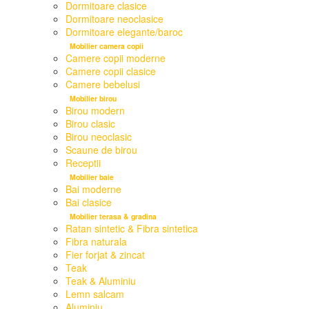
Dormitoare clasice
Dormitoare neoclasice
Dormitoare elegante/baroc
Mobilier camera copii
Camere copii moderne
Camere copii clasice
Camere bebelusi
Mobilier birou
Birou modern
Birou clasic
Birou neoclasic
Scaune de birou
Receptii
Mobilier baie
Bai moderne
Bai clasice
Mobilier terasa & gradina
Ratan sintetic & Fibra sintetica
Fibra naturala
Fier forjat & zincat
Teak
Teak & Aluminiu
Lemn salcam
Aluminiu