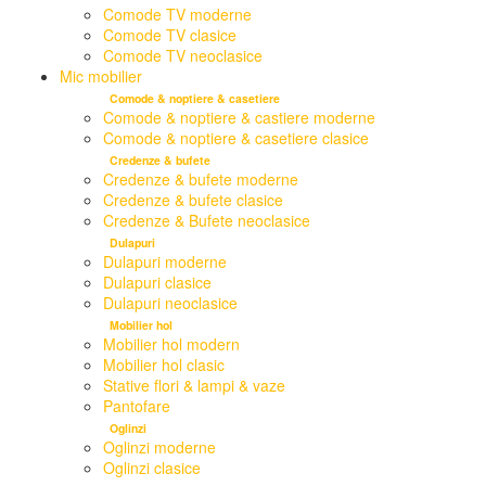
Comode TV moderne
Comode TV clasice
Comode TV neoclasice
Mic mobilier
Comode & noptiere & casetiere
Comode & noptiere & castiere moderne
Comode & noptiere & casetiere clasice
Credenze & bufete
Credenze & bufete moderne
Credenze & bufete clasice
Credenze & Bufete neoclasice
Dulapuri
Dulapuri moderne
Dulapuri clasice
Dulapuri neoclasice
Mobilier hol
Mobilier hol modern
Mobilier hol clasic
Stative flori & lampi & vaze
Pantofare
Oglinzi
Oglinzi moderne
Oglinzi clasice