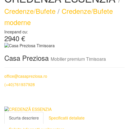
Credenze/Bufete
/
Credenze/Bufete
moderne
Incepand cu:
2940 €
Casa Preziosa
Mobilier premium Timisoara
office@casapreziosa.ro
(+40)761937928
Scurta descriere
Specificatii detaliate