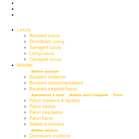
Luxury
Bucatarii luxury
Dormitoare luxury
Sufragerii luxury
Living luxury
Canapele luxury
Mobilier
Mobilier bucatarie
Bucatarii moderne
Bucatarii clasice/neoclasice
Bucatarii elegante/baroc
Apartamente & Hotel
Mobilier pentru magazine
Paturi
Paturi moderne & tapitate
Paturi clasice
Paturi neoclasice
Paturi baroc
Saltele si somiere
Mobilier dormitor
Dormitoare moderne