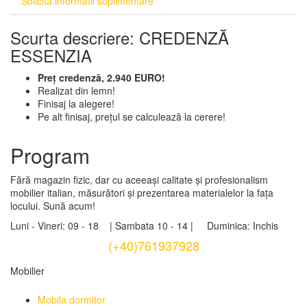
Solicita informatii suplimentare
Scurta descriere: CREDENZĂ
ESSENZIA
Preț credenză, 2.940 EURO!
Realizat din lemn!
Finisaj la alegere!
Pe alt finisaj, prețul se calculează la cerere!
Program
Fără magazin fizic, dar cu aceeași calitate și profesionalism
mobilier italian, măsurători și prezentarea materialelor la fața
locului. Sună acum!
Luni - Vineri: 09 - 18 | Sambata 10 - 14 | Duminica: Inchis
(+40)761937928
Mobilier
Mobila dormitor