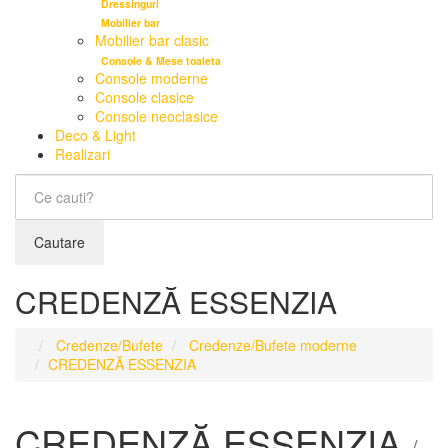
Dressinguri
Mobilier bar
Mobilier bar clasic
Console & Mese toaleta
Console moderne
Console clasice
Console neoclasice
Deco & Light
Realizari
Cautare
CREDENZĂ ESSENZIA
Credenze/Bufete
Credenze/Bufete moderne
CREDENZĂ ESSENZIA
CREDENZĂ ESSENZIA
/