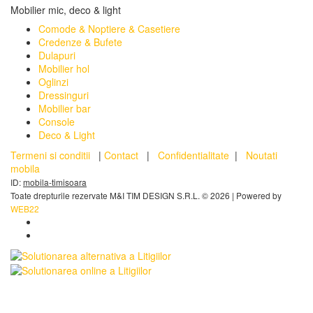
Mobilier mic, deco & light
Comode & Noptiere & Casetiere
Credenze & Bufete
Dulapuri
Mobilier hol
Oglinzi
Dressinguri
Mobilier bar
Console
Deco & Light
Termeni si conditii
|
Contact
|
Confidentialitate
|
Noutati
mobila
ID:
mobila-timisoara
Toate drepturile rezervate M&I TIM DESIGN S.R.L. © 2026
| Powered by
WEB
22