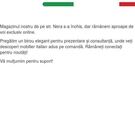
Magazinul nostru de pe str. Nera s-a închis, dar rămânem aproape de
voi exclusiv online.
Pregătim un birou elegant pentru prezentare și consultanță, unde veți
descoperi mobilier italian adus pe comandă. Rămâneți conectați
pentru noutăți!
Vă mulțumim pentru suport!