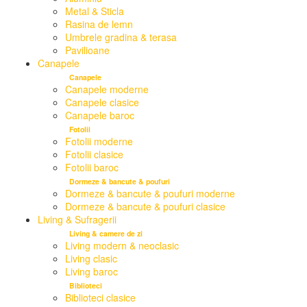
Metal & Sticla
Rasina de lemn
Umbrele gradina & terasa
Pavilioane
Canapele
Canapele
Canapele moderne
Canapele clasice
Canapele baroc
Fotolii
Fotolii moderne
Fotolii clasice
Fotolii baroc
Dormeze & bancute & poufuri
Dormeze & bancute & poufuri moderne
Dormeze & bancute & poufuri clasice
Living & Sufragerii
Living & camere de zi
Living modern & neoclasic
Living clasic
Living baroc
Biblioteci
Biblioteci clasice