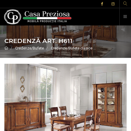
CREDENZĂ ART. H611
Credenze/Bufete
Credenze/Bufete clasice
CREDENZĂ ART. H