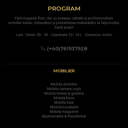
PROGRAM
Fără magazin fizic, dar cu aceeași calitate și profesionalism
mobilier italian, măsurători și prezentarea materialelor la fața locului.
Sună acum!
Luni - Vineri: 09 - 18 | Sambata 10 - 14 | Duminica: Inchis
(+40)761937928
MOBILIER
Mobila dormitor
Mobila camera copii
Mobila terasa & gradina
Mobila birou
Mobila baie
Mobila bucatarie
Mobila magazine
Apartamente & Rezidential