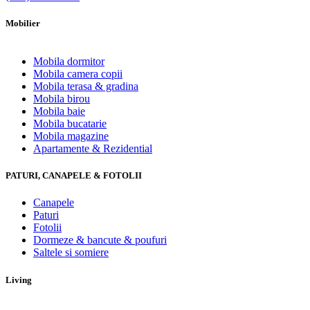
Mobilier
Mobila dormitor
Mobila camera copii
Mobila terasa & gradina
Mobila birou
Mobila baie
Mobila bucatarie
Mobila magazine
Apartamente & Rezidential
PATURI, CANAPELE & FOTOLII
Canapele
Paturi
Fotolii
Dormeze & bancute & poufuri
Saltele si somiere
Living