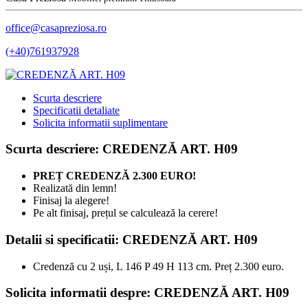
office@casapreziosa.ro
(+40)761937928
Scurta descriere
Specificatii detaliate
Solicita informatii suplimentare
Scurta descriere: CREDENZĂ ART. H09
PREȚ CREDENZĂ 2.300 EURO!
Realizată din lemn!
Finisaj la alegere!
Pe alt finisaj, prețul se calculează la cerere!
Detalii si specificatii: CREDENZĂ ART. H09
Credenză cu 2 uși, L 146 P 49 H 113 cm. Preț 2.300 euro.
Solicita informatii despre: CREDENZĂ ART. H09