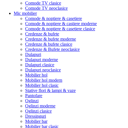
Comode TV clasice
Comode TV neoclasice
Mic mobilier
Comode & noptiere & casetiere
Comode & noptiere & castiere moderne
Comode & noptiere & casetiere clasice
Credenze & bufete
Credenze & bufete moderne
Credenze & bufete clasice
Credenze & Bufete neoclasice
Dulapuri
Dulapuri moderne
Dulapuri clasice
Dulapuri neoclasice
Mobilier hol
Mobilier hol modern
Mobilier hol clasic
Stative flori & lampi & vaze
Pantofare
Oglinzi
Oglinzi moderne
Oglinzi clasice
Dressinguri
Mobilier bar
Mobilier bar clasic