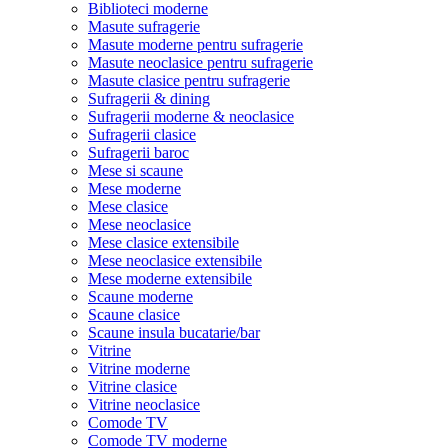
Biblioteci moderne
Masute sufragerie
Masute moderne pentru sufragerie
Masute neoclasice pentru sufragerie
Masute clasice pentru sufragerie
Sufragerii & dining
Sufragerii moderne & neoclasice
Sufragerii clasice
Sufragerii baroc
Mese si scaune
Mese moderne
Mese clasice
Mese neoclasice
Mese clasice extensibile
Mese neoclasice extensibile
Mese moderne extensibile
Scaune moderne
Scaune clasice
Scaune insula bucatarie/bar
Vitrine
Vitrine moderne
Vitrine clasice
Vitrine neoclasice
Comode TV
Comode TV moderne