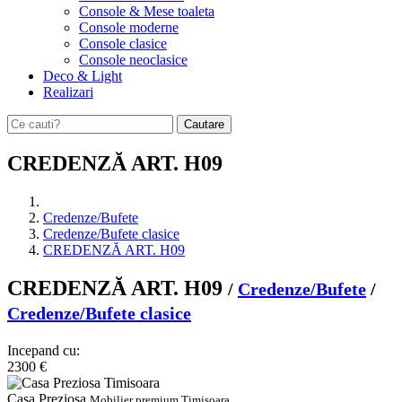
Console & Mese toaleta
Console moderne
Console clasice
Console neoclasice
Deco & Light
Realizari
Cautare
CREDENZĂ ART. H09
Credenze/Bufete
Credenze/Bufete clasice
CREDENZĂ ART. H09
CREDENZĂ ART. H09
/
Credenze/Bufete
/
Credenze/Bufete clasice
Incepand cu:
2300 €
Casa Preziosa
Mobilier premium Timisoara