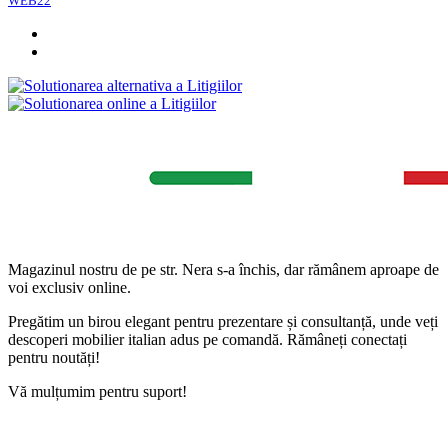
WEB
22
Magazinul nostru de pe str. Nera s-a închis, dar rămânem aproape de
voi exclusiv online.
Pregătim un birou elegant pentru prezentare și consultanță, unde veți
descoperi mobilier italian adus pe comandă. Rămâneți conectați
pentru noutăți!
Vă mulțumim pentru suport!