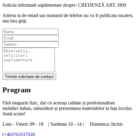
Solicita informatii suplimentare despre: CREDENZĂ ART. H09
Adresa ta de email sau numarul de telefon nu va fi publicata nicaieri,
stai fara griji.
Trimite solicitare de contact
Program
Fără magazin fizic, dar cu aceeași calitate și profesionalism
mobilier italian, măsurători și prezentarea materialelor la fața locului.
Sună acum!
Luni - Vineri: 09 - 18 | Sambata 10 - 14 | Duminica: Inchis
(+40)761937928