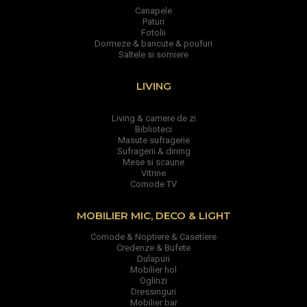
Canapele
Paturi
Fotolii
Dormeze & bancute & poufuri
Saltele si somiere
LIVING
Living & camere de zi
Biblioteci
Masute sufragerie
Sufragerii & dining
Mese si scaune
Vitrine
Comode TV
MOBILIER MIC, DECO & LIGHT
Comode & Noptiere & Casetiere
Credenze & Bufete
Dulapuri
Mobilier hol
Oglinzi
Dressinguri
Mobilier bar