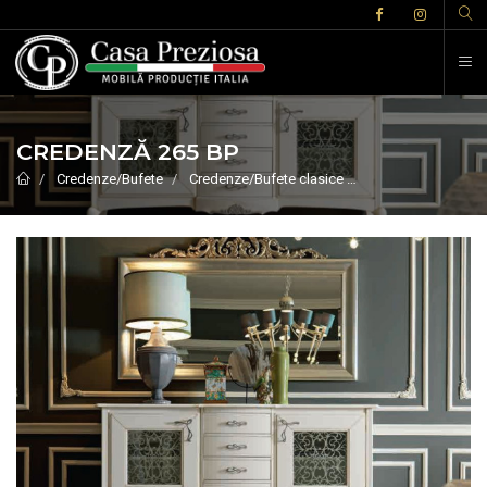
CREDENZĂ 265 BP
Credenze/Bufete
Credenze/Bufete clasice
CREDENZĂ 265 BP