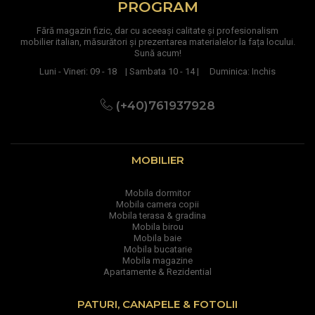
PROGRAM
Fără magazin fizic, dar cu aceeași calitate și profesionalism
mobilier italian, măsurători și prezentarea materialelor la fața locului.
Sună acum!
Luni - Vineri: 09 - 18 | Sambata 10 - 14 | Duminica: Inchis
(+40)761937928
MOBILIER
Mobila dormitor
Mobila camera copii
Mobila terasa & gradina
Mobila birou
Mobila baie
Mobila bucatarie
Mobila magazine
Apartamente & Rezidential
PATURI, CANAPELE & FOTOLII