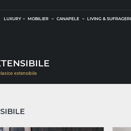
LUXURY
MOBILIER
CANAPELE
LIVING & SUFRAGERI
TENSIBILE
asice extensibile
SIBILE