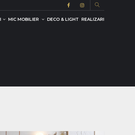
I
MIC MOBILIER
DECO & LIGHT
REALIZARI