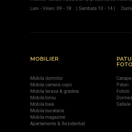
Luni - Vineri: 09 - 18 | Sambata 10 - 14 | Dumin
MOBILIER
PATU
FOTO
Mobila dormitor
Canape
Mobila camera copii
Paturi
Mobila terasa & gradina
Fotolii
Mobila birou
Dormeze
Mobila baie
Saltele
Mobila bucatarie
Mobila magazine
Apartamente & Rezidential