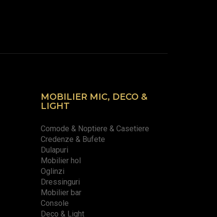
MOBILIER MIC, DECO &
LIGHT
Comode & Noptiere & Casetiere
Credenze & Bufete
Dulapuri
Mobilier hol
Oglinzi
Dressinguri
Mobilier bar
Console
Deco & Light