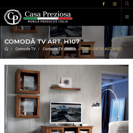
COMODĂ TV ART. H107
Comode TV
Comode TV clasice
COMODĂ TV ART. H107