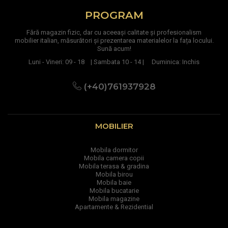
PROGRAM
Fără magazin fizic, dar cu aceeași calitate și profesionalism
mobilier italian, măsurători și prezentarea materialelor la fața locului.
Sună acum!
Luni - Vineri: 09 - 18 | Sambata 10 - 14 | Duminica: Inchis
(+40)761937928
MOBILIER
Mobila dormitor
Mobila camera copii
Mobila terasa & gradina
Mobila birou
Mobila baie
Mobila bucatarie
Mobila magazine
Apartamente & Rezidential